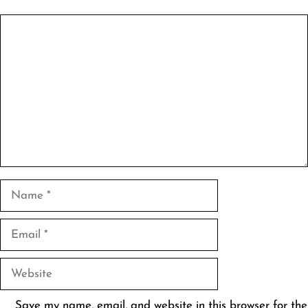
Comment
Name
Email
Website
Save my name, email, and website in this browser for the