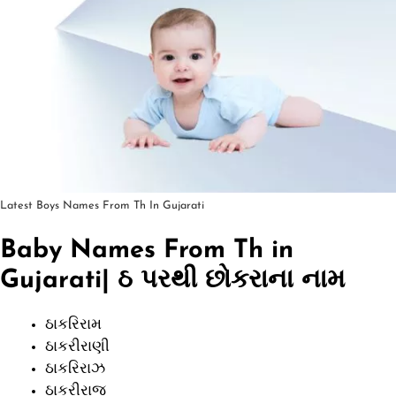
Latest Boys Names From Th In Gujarati
Baby Names From Th in
Gujarati| ઠ પરથી છોકરાના નામ
ઠાકરિરામ
ઠાકરીરાણી
ઠાકરિરાઝ
ઠાકરીરાજ