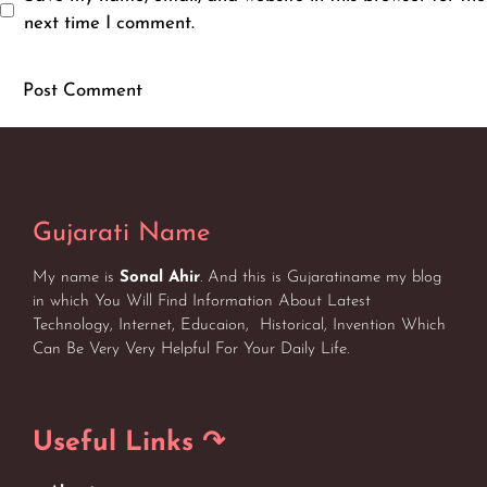
next time I comment.
Gujarati Name
My name is
Sonal Ahir
. And this is Gujaratiname my blog
in which You Will Find Information About Latest
Technology, Internet, Educaion, Historical, Invention Which
Can Be Very Very Helpful For Your Daily Life.
Useful Links ↷