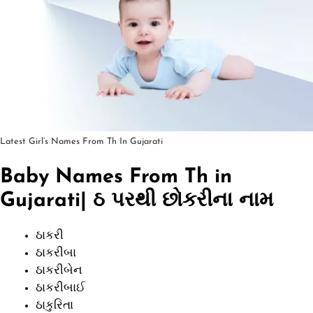
Latest Girl’s Names From Th In Gujarati
Baby Names From Th in
Gujarati| ઠ પરથી છોકરીના નામ
ઠાકરી
ઠાકરીબા
ઠાકરીબેન
ઠાકરીબાઈ
ઠાકુરિતા