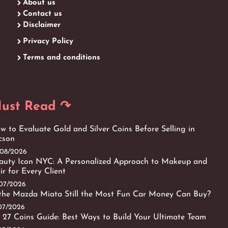
About us
Contact us
Disclaimer
Privacy Policy
Terms and conditions
ust Read ↷
w to Evaluate Gold and Silver Coins Before Selling in
cson
/08/2026
auty Icon NYC: A Personalized Approach to Makeup and
ir for Every Client
/07/2026
 the Mazda Miata Still the Most Fun Car Money Can Buy?
/07/2026
 27 Coins Guide: Best Ways to Build Your Ultimate Team