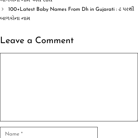
બાળકોના નામ અર્થ સાથે
100+Latest Baby Names From Dh in Gujarati : ઢ પરથી
બાળકોના નામ
Leave a Comment
Comment
Name