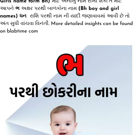
Girls name form Bh)
માટે અનોખું નામ રાખી શકો તે માટે
આપને
ભ
અક્ષર પરથી બાળકોના નામ
(Bh boy and girl
names) ધન
રાશિ પરથી નામ ની યાદી જણાવાવમાં આવી છે તો
અંત સુધી વાંચવા વિનંતી. More detailed insights can be found
on
blabtime com