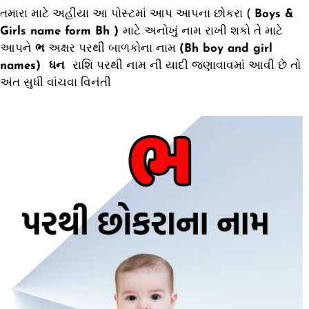
તમારા માટે અહીંયા આ પોસ્ટમાં આપ આપના છોકરા (
Boys &
Girls name form Bh )
માટે અનોખું નામ રાખી શકો તે માટે
આપને
ભ
અક્ષર પરથી બાળકોના નામ
(Bh boy and girl
names) ધન
રાશિ પરથી નામ ની યાદી જણાવાવમાં આવી છે તો
અંત સુધી વાંચવા વિનંતી